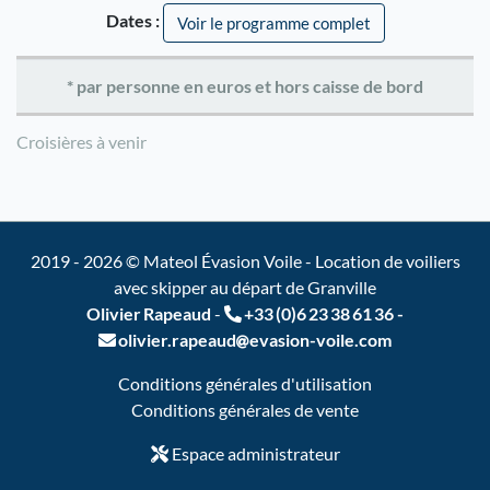
Dates :
Voir le programme complet
* par personne en euros et hors caisse de bord
Croisières à venir
2019 - 2026 © Mateol Évasion Voile - Location de voiliers
avec skipper au départ de Granville
Olivier Rapeaud
-
+33 (0)6 23 38 61 36
-
olivier.rapeaud
evasion-voile.com
Conditions générales d'utilisation
Conditions générales de vente
Espace administrateur