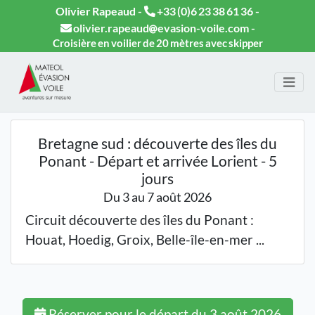
Olivier Rapeaud -
+33 (0)6 23 38 61 36
-
olivier.rapeaud
evasion-voile.com
-
Croisière en voilier de 20 mètres avec skipper
Bretagne sud : découverte des îles du
Ponant - Départ et arrivée Lorient - 5
jours
Du 3 au 7 août 2026
Circuit découverte des îles du Ponant :
Houat, Hoedig, Groix, Belle-île-en-mer ...
Réserver pour le départ du 3 août 2026