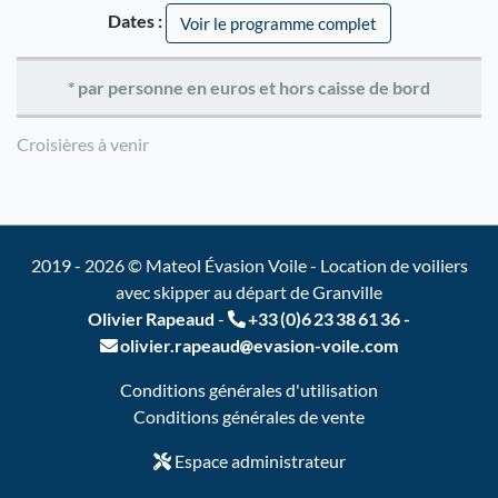
Dates :
Voir le programme complet
* par personne en euros et hors caisse de bord
Croisières à venir
2019 - 2026 © Mateol Évasion Voile - Location de voiliers
avec skipper au départ de Granville
Olivier Rapeaud
-
+33 (0)6 23 38 61 36
-
olivier.rapeaud
evasion-voile.com
Conditions générales d'utilisation
Conditions générales de vente
Espace administrateur