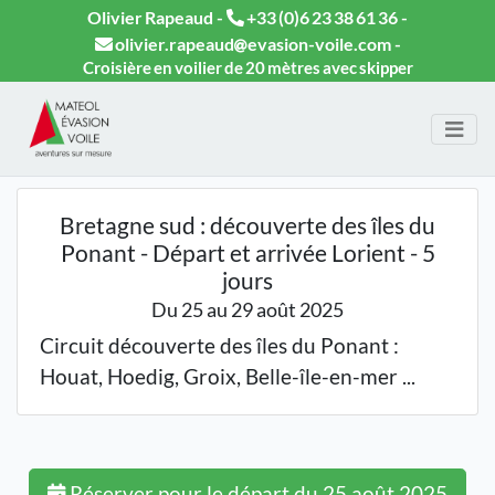
Olivier Rapeaud -
+33 (0)6 23 38 61 36
-
olivier.rapeaud
evasion-voile.com
-
Croisière en voilier de 20 mètres avec skipper
Bretagne sud : découverte des îles du
Ponant - Départ et arrivée Lorient - 5
jours
Du 25 au 29 août 2025
Circuit découverte des îles du Ponant :
Houat, Hoedig, Groix, Belle-île-en-mer ...
Réserver pour le départ du 25 août 2025