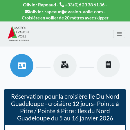
Olivier Rapeaud -
+33 (0)6 23 38 61 36
-
olivier.rapeaud
evasion-voile.com
-
Croisière en voilier de 20 mètres avec skipper
Réservation pour la croisière Ile Du Nord
Guadeloupe - croisière 12 jours- Pointe à
Pitre / Pointe à Pitre : Iles du Nord
Guadeloupe du 5 au 16 janvier 2026