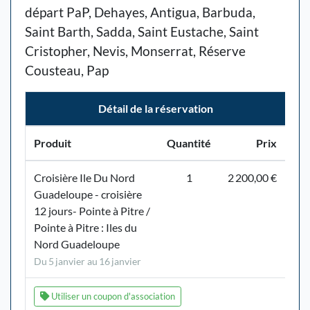
départ PaP, Dehayes, Antigua, Barbuda,
Saint Barth, Sadda, Saint Eustache, Saint
Cristopher, Nevis, Monserrat, Réserve
Cousteau, Pap
Détail de la réservation
Produit
Quantité
Prix
Croisière Ile Du Nord
1
2 200,00 €
Guadeloupe - croisière
12 jours- Pointe à Pitre /
Pointe à Pitre : Iles du
Nord Guadeloupe
Du 5 janvier au 16 janvier
Utiliser un coupon d'association