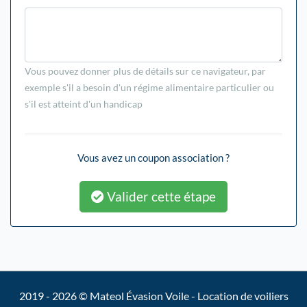
Vous pouvez donner plus de détails sur ce navigateur, par
exemple s'il a besoin d'un régime alimentaire particulier ou
s'il est atteint d'un handicap
Vous avez un coupon association ?
Valider cette étape
2019 - 2026 © Mateol Évasion Voile - Location de voiliers