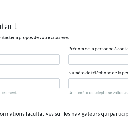
ntact
tacter à propos de votre croisière.
Prénom de la personne à cont
Numéro de téléphone de la pe
lièrement.
Un numéro de téléphone valide au
rmations facultatives sur les navigateurs qui particip