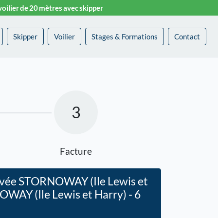
voilier de 20 mètres avec skipper
Skipper
Voilier
Stages & Formations
Contact
3
Facture
rrivée STORNOWAY (Ile Lewis et
OWAY (Ile Lewis et Harry) - 6