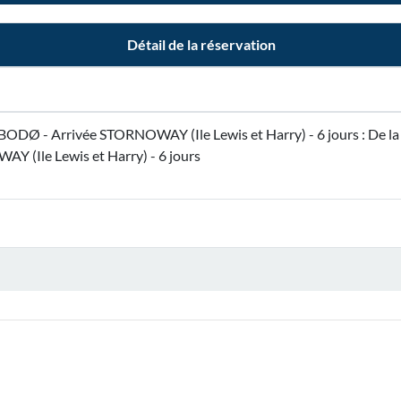
Détail de la réservation
t BODØ - Arrivée STORNOWAY (Ile Lewis et Harry) - 6 jours : De l
Y (Ile Lewis et Harry) - 6 jours