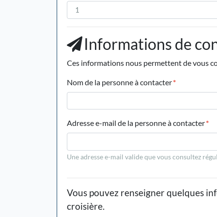
Informations de co
Ces informations nous permettent de vous con
Nom de la personne à contacter
*
Adresse e-mail de la personne à contacter
*
Une adresse e-mail valide que vous consultez régu
Vous pouvez renseigner quelques info
croisière.