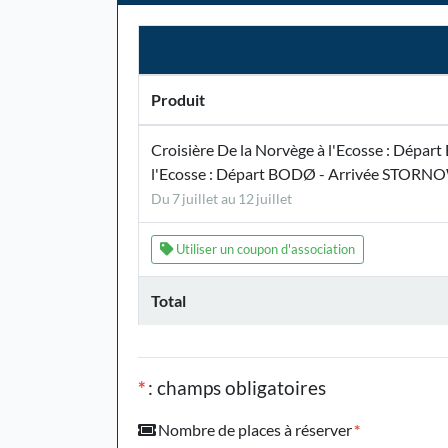
Produit
Croisière De la Norvège à l'Ecosse : Dépar
l'Ecosse : Départ BODØ - Arrivée STORNOWA
Du 7 juillet au 12 juillet
Utiliser un coupon d'association
Total
*
: champs obligatoires
Nombre de places à réserver
*