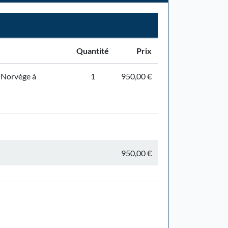
Quantité
Prix
a Norvège à
1
950,00 €
950,00 €