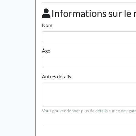
Informations sur le 
Nom
Âge
Autres détails
Vous pouvez donner plus de détails sur ce navigateu